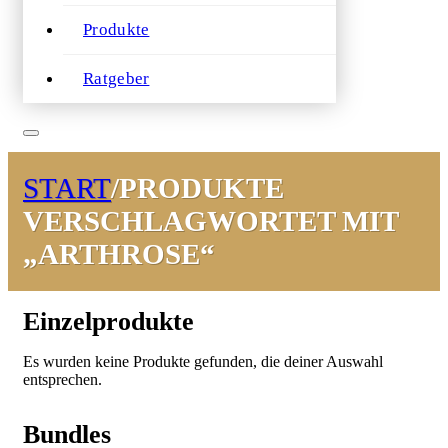
Produkte
Ratgeber
START
/
PRODUKTE
VERSCHLAGWORTET MIT
„ARTHROSE“
Einzelprodukte
Es wurden keine Produkte gefunden, die deiner Auswahl
entsprechen.
Bundles