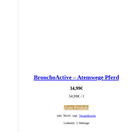
BronchoActive – Atemwege Pferd
34,99
€
34,99
€
/
l
Zum Produkt
inkl. MwSt. zzgl.
Versandkosten
Lieferzeit:
2 Werktage