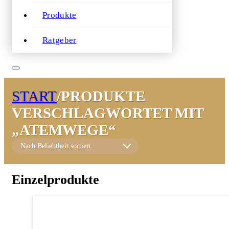
Produkte
Ratgeber
START
/
PRODUKTE
VERSCHLAGWORTET MIT
„ATEMWEGE“
Einzelprodukte