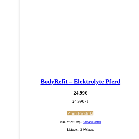
BodyRefit – Elektrolyte Pferd
24,99
€
24,99
€
/
l
Zum Produkt
inkl. MwSt. zzgl.
Versandkosten
Lieferzeit:
2 Werktage