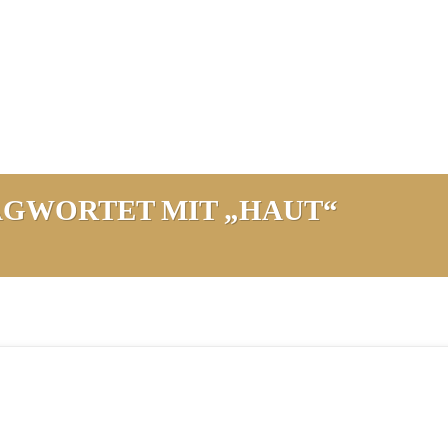
GWORTET MIT „HAUT“