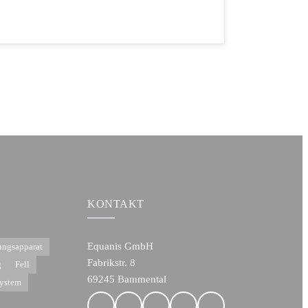
KONTAKT
Equanis GmbH
ngsapparat
Fabrikstr. 8
g
Fell
69245 Bammental
ystem