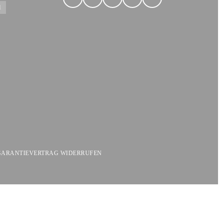
l
GARANTIE
VERTRAG WIDERRUFEN