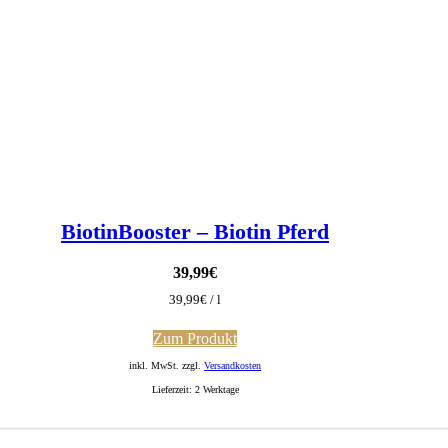
BiotinBooster – Biotin Pferd
39,99
€
39,99
€
/
l
Zum Produkt
inkl. MwSt. zzgl.
Versandkosten
Lieferzeit:
2 Werktage