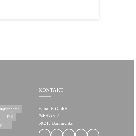
KONTAKT
Equanis GmbH
ngsapparat
Fabrikstr. 8
g
Fell
69245 Bammental
ystem