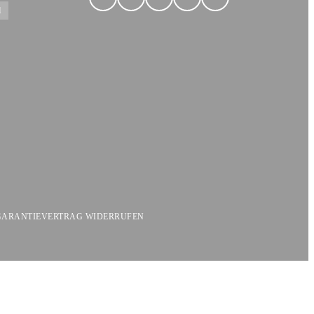
l
GARANTIE
VERTRAG WIDERRUFEN