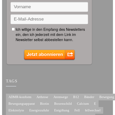
TAGS
ADMR-konform
Arthrose
Atemwege
B12
Bänder
Bewegung
Bewegungsapparat
Biotin
Boxenschild
Calcium
E
Elektrolyte
Energiezufuhr
Entgiftung
Fell
fellwechsel