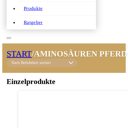
Produkte
Ratgeber
START
/
AMINOSÄUREN PFERD
Einzelprodukte