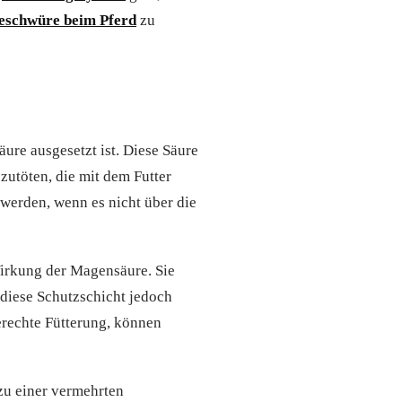
schwüre beim Pferd
zu
ure ausgesetzt ist. Diese Säure
bzutöten, die mit dem Futter
werden, wenn es nicht über die
Wirkung der Magensäure. Sie
 diese Schutzschicht jedoch
erechte Fütterung, können
zu einer vermehrten