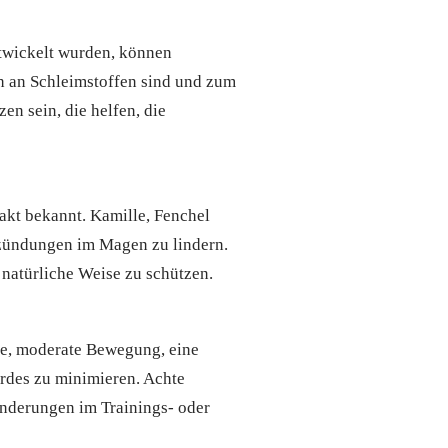
ntwickelt wurden, können
ich an Schleimstoffen sind und zum
n sein, die helfen, die
akt bekannt. Kamille, Fenchel
tzündungen im Magen zu lindern.
natürliche Weise zu schützen.
ge, moderate Bewegung, eine
erdes zu minimieren. Achte
Änderungen im Trainings- oder