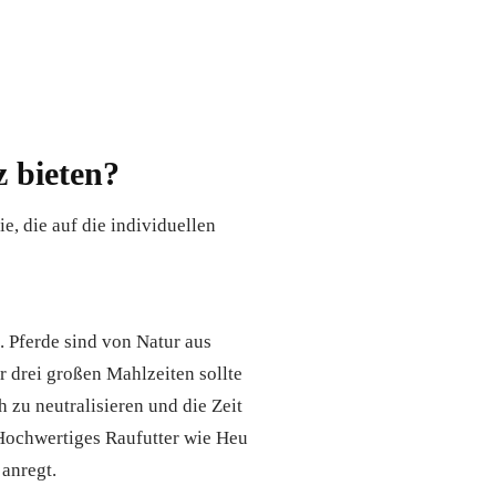
 bieten?
e, die auf die individuellen
 Pferde sind von Natur aus
er drei großen Mahlzeiten sollte
h zu neutralisieren und die Zeit
. Hochwertiges Raufutter wie Heu
 anregt.