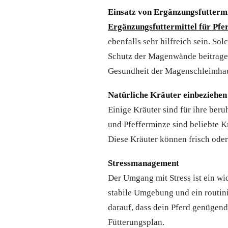
Einsatz von Ergänzungsfuttermi
Ergänzungsfuttermittel für Pfe
ebenfalls sehr hilfreich sein. So
Schutz der Magenwände beitragen
Gesundheit der Magenschleimhau
Natürliche Kräuter einbeziehen
Einige Kräuter sind für ihre be
und Pfefferminze sind beliebte 
Diese Kräuter können frisch ode
Stressmanagement
Der Umgang mit Stress ist ein w
stabile Umgebung und ein routini
darauf, dass dein Pferd genügen
Fütterungsplan.