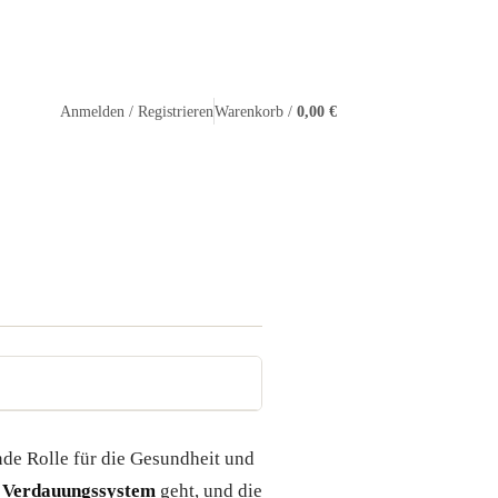
Warenkorb /
0,00 €
Anmelden / Registrieren
nde Rolle für die Gesundheit und
r
Verdauungssystem
geht, und die