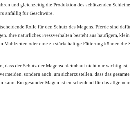
ren und gleichzeitig die Produktion des schützenden Schleims
s anfällig für Geschwüre.
ntscheidende Rolle für den Schutz des Magens. Pferde sind dafü
gen. Ihre natürliches Fressverhalten besteht aus häufigem, kle
en Mahlzeiten oder eine zu stärkehaltige Fütterung können die
, dass der Schutz der Magenschleimhaut nicht nur wichtig ist,
ermeiden, sondern auch, um sicherzustellen, dass das gesamt
n kann. Ein gesunder Magen ist entscheidend für das allgemei