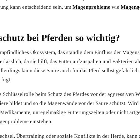
tzung kann entscheidend sein, um
Magenprobleme
wie
Magenge
hutz bei Pferden so wichtig?
empfindliches Ökosystem, das ständig dem Einfluss der Magensä
rlässlich, da sie hilft, das Futter aufzuspalten und Bakterien a
rdings kann diese Säure auch für das Pferd selbst gefährlich 
fügt.
e Schlüsselrolle beim Schutz des Pferdes vor der aggressiven 
riere bildet und so die Magenwände vor der Säure schützt. Wird
 Medikamente, unregelmäßige Fütterungszeiten oder nicht artg
enprobleme entstehen.
chsel, Übertraining oder soziale Konflikte in der Herde, kann 