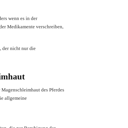
ders wenn es in der
oder Medikamente verschreiben,
der nicht nur die
eimhaut
er Magenschleimhaut des Pferdes
ie allgemeine