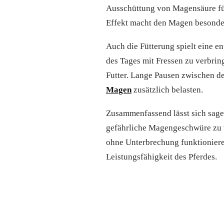
Ausschüttung von Magensäure füh
Effekt macht den Magen besonder
Auch die Fütterung spielt eine e
des Tages mit Fressen zu verbrin
Futter. Lange Pausen zwischen d
Magen
zusätzlich belasten.
Zusammenfassend lässt sich sagen
gefährliche Magengeschwüre zu v
ohne Unterbrechung funktioniere
Leistungsfähigkeit des Pferdes.