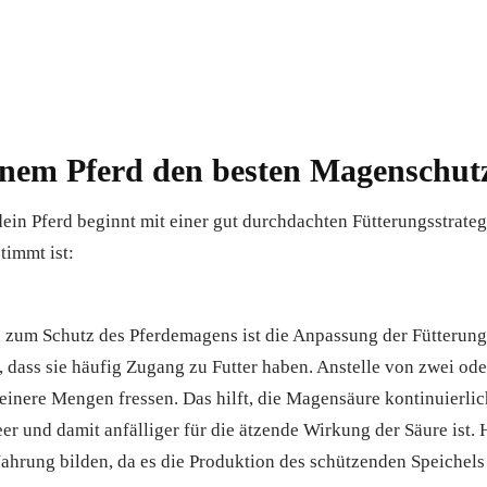
inem Pferd den besten Magenschutz
in Pferd beginnt mit einer gut durchdachten Fütterungsstrategi
timmt ist:
zum Schutz des Pferdemagens ist die Anpassung der Fütterung.
g, dass sie häufig Zugang zu Futter haben. Anstelle von zwei od
leinere Mengen fressen. Das hilft, die Magensäure kontinuierlic
eer und damit anfälliger für die ätzende Wirkung der Säure ist
Nahrung bilden, da es die Produktion des schützenden Speichels