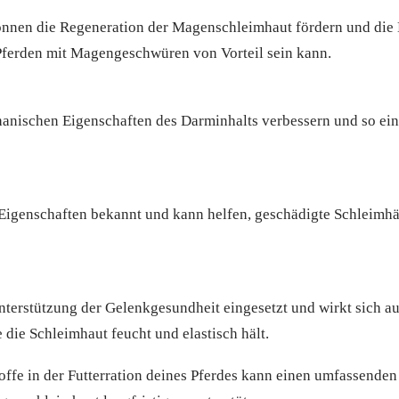
nnen die Regeneration der Magenschleimhaut fördern und die 
 Pferden mit Magengeschwüren von Vorteil sein kann.
chanischen Eigenschaften des Darminhalts verbessern und so ei
n Eigenschaften bekannt und kann helfen, geschädigte Schleimh
terstützung der Gelenkgesundheit eingesetzt und wirkt sich au
die Schleimhaut feucht und elastisch hält.
offe in der Futterration deines Pferdes kann einen umfassenden