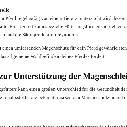
rolle
dein Pferd regelmäßig von einem Tierarzt untersucht wird, beson
te. Ein Tierarzt kann spezielle Fütterungsformen empfehlen 
en und die Säureproduktion regulieren.
einen umfassenden Magenschutz für dein Pferd gewährleisten, 
as allgemeine Wohlbefinden deines Pferdes fördert.
 zur Unterstützung der Magenschl
gsfutters kann einen großen Unterschied für die Gesundheit d
le Inhaltsstoffe, die bekanntermaßen den Magen schützen und d