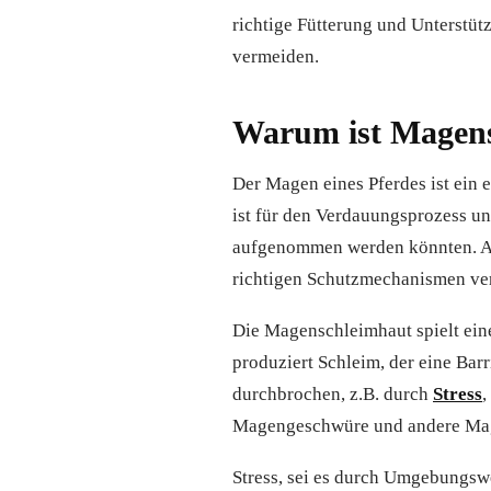
richtige Fütterung und Unterstü
vermeiden.
Warum ist Magensc
Der Magen eines Pferdes ist ein 
ist für den Verdauungsprozess une
aufgenommen werden könnten. Alle
richtigen Schutzmechanismen ver
Die Magenschleimhaut spielt ein
produziert Schleim, der eine Bar
durchbrochen, z.B. durch
Stress
,
Magengeschwüre und andere Mag
Stress, sei es durch Umgebungswe