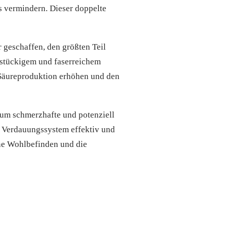
 vermindern. Dieser doppelte
r geschaffen, den größten Teil
instückigem und faserreichem
 Säureproduktion erhöhen und den
 um schmerzhafte und potenziell
e Verdauungssystem effektiv und
ne Wohlbefinden und die