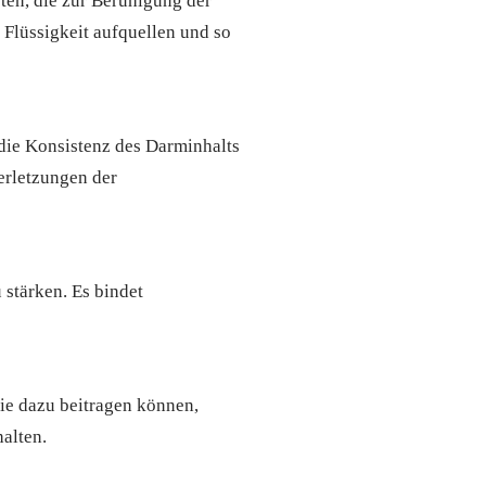
en, die zur Beruhigung der
Flüssigkeit aufquellen und so
 die Konsistenz des Darminhalts
erletzungen der
 stärken. Es bindet
ie dazu beitragen können,
alten.