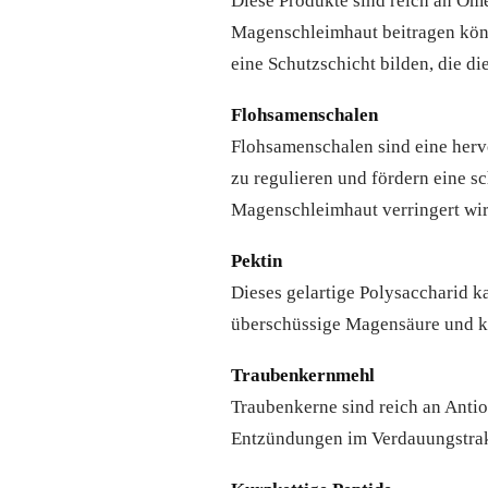
Diese Produkte sind reich an O
Magenschleimhaut beitragen könne
eine Schutzschicht bilden, die d
Flohsamenschalen
Flohsamenschalen sind eine hervo
zu regulieren und fördern eine 
Magenschleimhaut verringert wir
Pektin
Dieses gelartige Polysaccharid k
überschüssige Magensäure und k
Traubenkernmehl
Traubenkerne sind reich an Anti
Entzündungen im Verdauungstrakt