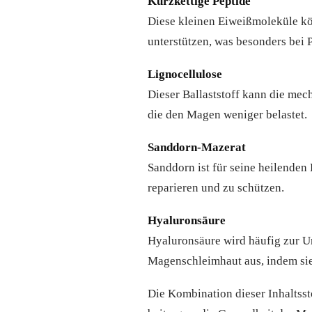
Kurzkettige Peptide
Diese kleinen Eiweißmoleküle kö
unterstützen, was besonders bei
Lignocellulose
Dieser Ballaststoff kann die me
die den Magen weniger belastet.
Sanddorn-Mazerat
Sanddorn ist für seine heilende
reparieren und zu schützen.
Hyaluronsäure
Hyaluronsäure wird häufig zur Un
Magenschleimhaut aus, indem sie 
Die Kombination dieser Inhaltsst