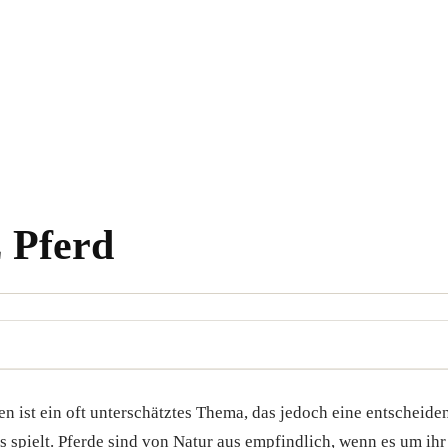
 Pferd
n ist ein oft unterschätztes Thema, das jedoch eine entscheide
 spielt. Pferde sind von Natur aus empfindlich, wenn es um ih