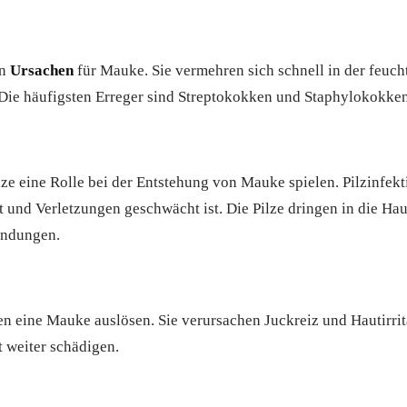
en
Ursachen
für Mauke. Sie vermehren sich schnell in der feu
ie häufigsten Erreger sind Streptokokken und Staphylokokken
e eine Rolle bei der Entstehung von Mauke spielen. Pilzinfekti
 und Verletzungen geschwächt ist. Die Pilze dringen in die Ha
ündungen.
n eine Mauke auslösen. Sie verursachen Juckreiz und Hautirrit
 weiter schädigen.