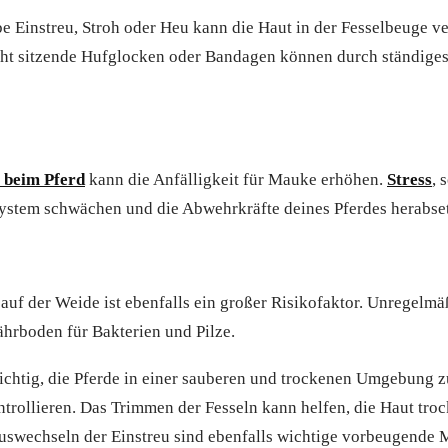
Einstreu, Stroh oder Heu kann die Haut in der Fesselbeuge ver
cht sitzende Hufglocken oder Bandagen können durch ständige
 beim Pferd
kann die Anfälligkeit für Mauke erhöhen.
Stress
, 
stem schwächen und die Abwehrkräfte deines Pferdes herabse
auf der Weide ist ebenfalls ein großer Risikofaktor. Unregelm
ährboden für Bakterien und Pilze.
chtig, die Pferde in einer sauberen und trockenen Umgebung z
trollieren. Das Trimmen der Fesseln kann helfen, die Haut troc
uswechseln der Einstreu sind ebenfalls wichtige vorbeugende