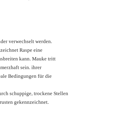
nder verwechselt werden.
ezeichnet Raspe eine
sbreiten kann. Mauke tritt
merzhaft sein. ihrer
eale Bedingungen für die
urch schuppige, trockene Stellen
rusten gekennzeichnet.