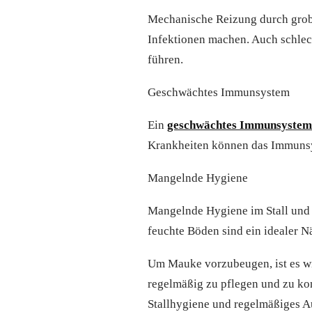
Mechanische Reizung durch grobe 
Infektionen machen. Auch schle
führen.
Geschwächtes Immunsystem
Ein
geschwächtes Immunsystem
Krankheiten können das Immunsy
Mangelnde Hygiene
Mangelnde Hygiene im Stall und 
feuchte Böden sind ein idealer N
Um Mauke vorzubeugen, ist es wi
regelmäßig zu pflegen und zu kon
Stallhygiene und regelmäßiges A