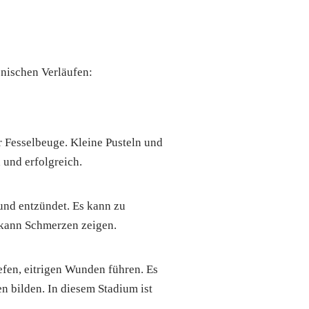
onischen Verläufen:
 Fesselbeuge. Kleine Pusteln und
 und erfolgreich.
 und entzündet. Es kann zu
 kann Schmerzen zeigen.
efen, eitrigen Wunden führen. Es
 bilden. In diesem Stadium ist