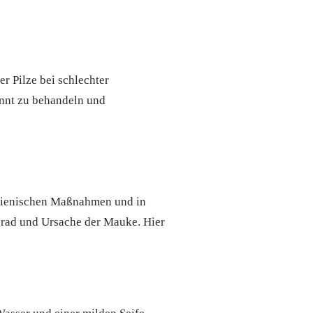
r Pilze bei schlechter
ennt zu behandeln und
ygienischen Maßnahmen und in
grad und Ursache der Mauke. Hier