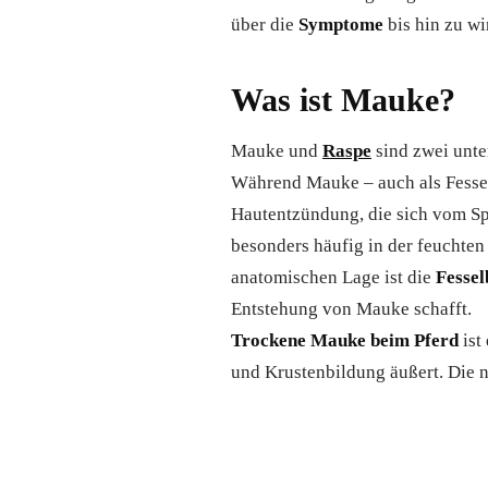
über die
Symptome
bis hin zu w
Was ist Mauke?
Mauke und
Raspe
sind zwei unte
Während Mauke – auch als Fessele
Hautentzündung, die sich vom Spr
besonders häufig in der feuchten
anatomischen Lage ist die
Fessel
Entstehung von Mauke schafft.
Trockene Mauke beim Pferd
ist
und Krustenbildung äußert. Die 