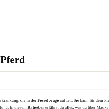
Pferd
erkrankung, die in der
Fesselbeuge
auftritt. Sie kann für dein 
dlung. In diesem
Ratgeber
erfährst du alles, was du über Mauk