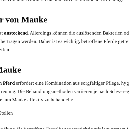
hr von Mauke
kt
ansteckend
. Allerdings können die auslösenden Bakterien ode
übertragen werden. Daher ist es wichtig, betroffene Pferde getr
ifen.
Mauke
m Pferd
erfordert eine Kombination aus sorgfältiger Pflege, h
Betreuung. Die Behandlungsmethoden variieren je nach Schwere
tte, um Mauke effektiv zu behandeln:
Stellen