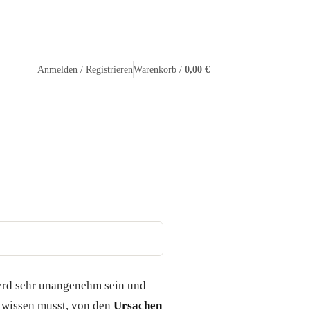
Warenkorb /
0,00 €
Anmelden / Registrieren
Pferd sehr unangenehm sein und
e wissen musst, von den
Ursachen