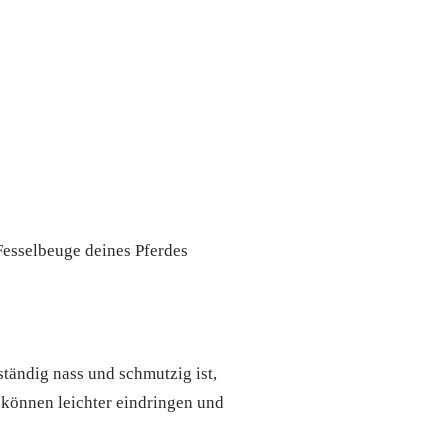
Fesselbeuge deines Pferdes
ständig nass und schmutzig ist,
 können leichter eindringen und