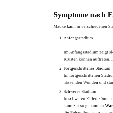
Symptome nach En
Mauke kann in verschiedenen St
Anfangsstadium
Im Anfangsstadium zeigt si
Krusten können auftreten. I
Fortgeschrittenes Stadium
Im fortgeschrittenen Stadiu
nässenden Wunden und star
Schweres Stadium
In schweren Fällen können 
kann zur so genannten
War
die Behandlung sehr anspruc