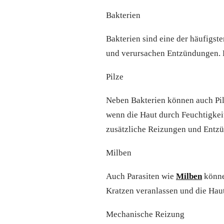
Bakterien
Bakterien sind eine der häufigst
und verursachen Entzündungen. D
Pilze
Neben Bakterien können auch Pilz
wenn die Haut durch Feuchtigkeit
zusätzliche Reizungen und Entz
Milben
Auch Parasiten wie
Milben
könne
Kratzen veranlassen und die Haut
Mechanische Reizung