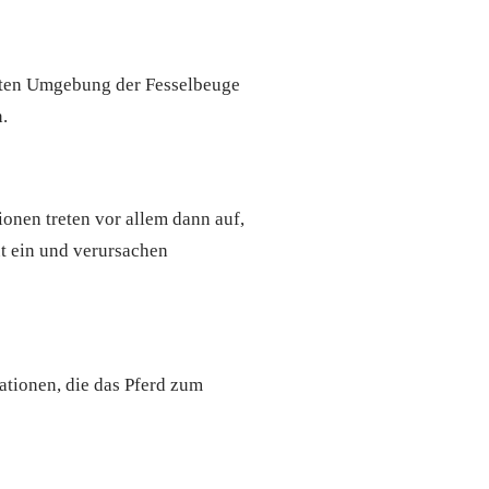
chten Umgebung der Fesselbeuge
.
onen treten vor allem dann auf,
ut ein und verursachen
ationen, die das Pferd zum