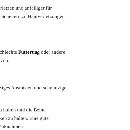
letzen und anfälliger für
s Scheuern zu Hautverletzungen
schlechte
Fütterung
oder andere
tzen.
äßiges Ausmisten und schmutzige,
u halten und die Beine
ken zu halten. Eine gute
 Maßnahmen.