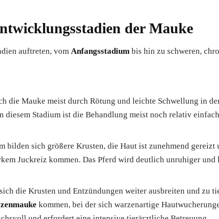
twicklungsstadien der Mauke
adien auftreten, vom
Anfangsstadium
bis hin zu schweren, chr
ch die Mauke meist durch Rötung und leichte Schwellung in der
n diesem Stadium ist die Behandlung meist noch relativ einfach
m bilden sich größere Krusten, die Haut ist zunehmend gereizt
kem Juckreiz kommen. Das Pferd wird deutlich unruhiger und
sich die Krusten und Entzündungen weiter ausbreiten und zu ti
zenmauke
kommen, bei der sich warzenartige Hautwucherungen
hsvoll und erfordert eine intensive tierärztliche Betreuung.