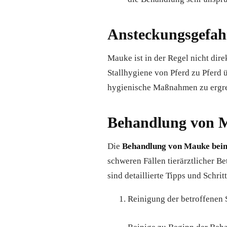
Ansteckungsgefa
Mauke ist in der Regel nicht dire
Stallhygiene von Pferd zu Pferd 
hygienische Maßnahmen zu ergre
Behandlung von 
Die
Behandlung von Mauke bei
schweren Fällen tierärztlicher 
sind detaillierte Tipps und Schri
Reinigung der betroffenen 