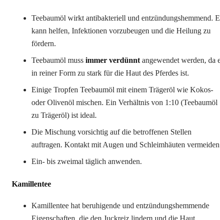
Teebaumöl wirkt antibakteriell und entzündungshemmend. E
kann helfen, Infektionen vorzubeugen und die Heilung zu
fördern.
Teebaumöl muss
immer verdünnt
angewendet werden, da 
in reiner Form zu stark für die Haut des Pferdes ist.
Einige Tropfen Teebaumöl mit einem Trägeröl wie Kokos-
oder Olivenöl mischen. Ein Verhältnis von 1:10 (Teebaumöl
zu Trägeröl) ist ideal.
Die Mischung vorsichtig auf die betroffenen Stellen
auftragen. Kontakt mit Augen und Schleimhäuten vermeiden
Ein- bis zweimal täglich anwenden.
Kamillentee
Kamillentee hat beruhigende und entzündungshemmende
Eigenschaften, die den Juckreiz lindern und die Haut