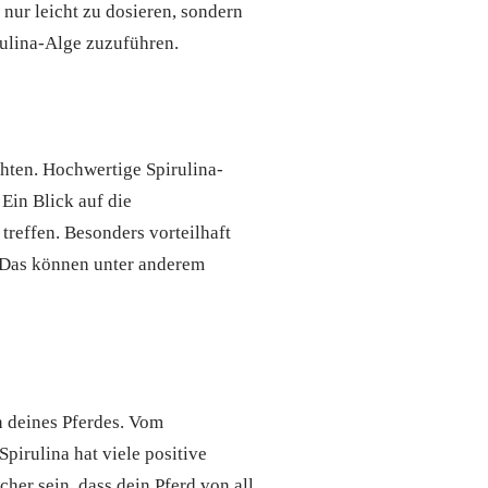
 nur leicht zu dosieren, sondern
rulina-Alge zuzuführen.
chten. Hochwertige Spirulina-
Ein Blick auf die
treffen. Besonders vorteilhaft
. Das können unter anderem
n deines Pferdes. Vom
irulina hat viele positive
her sein, dass dein Pferd von all