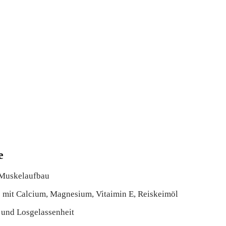
e
 Muskelaufbau
 mit Calcium, Magnesium, Vitaimin E, Reiskeimöl
t und Losgelassenheit