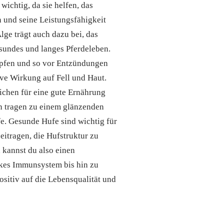
wichtig, da sie helfen, das
 und seine Leistungsfähigkeit
lge trägt auch dazu bei, das
esundes und langes Pferdeleben.
ämpfen und so vor Entzündungen
ive Wirkung auf Fell und Haut.
ichen für eine gute Ernährung
en tragen zu einem glänzenden
fe. Gesunde Hufe sind wichtig für
eitragen, die Hufstruktur zu
kannst du also einen
arkes Immunsystem bis hin zu
ositiv auf die Lebensqualität und