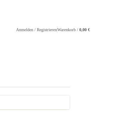
Warenkorb /
0,00 €
Anmelden / Registrieren