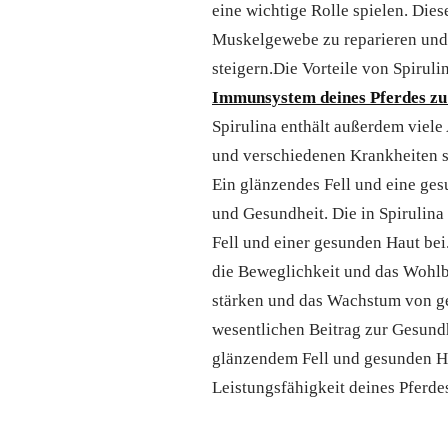
eine wichtige Rolle spielen. Dies
Muskelgewebe zu reparieren und z
steigern.Die Vorteile von Spirul
Immunsystem deines Pferdes zu
Spirulina enthält außerdem viel
und verschiedenen Krankheiten sc
Ein glänzendes Fell und eine ges
und Gesundheit. Die in Spirulina
Fell und einer gesunden Haut bei
die Beweglichkeit und das Wohlbe
stärken und das Wachstum von ge
wesentlichen Beitrag zur Gesundh
glänzendem Fell und gesunden Huf
Leistungsfähigkeit deines Pferde