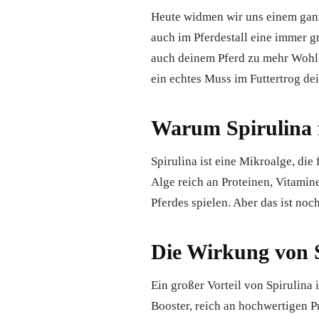
Heute widmen wir uns einem ganz
auch im Pferdestall eine immer gr
auch deinem Pferd zu mehr Wohlbe
ein echtes Muss im Futtertrog dei
Warum Spirulina f
Spirulina ist eine Mikroalge, di
Alge reich an Proteinen, Vitamin
Pferdes spielen. Aber das ist noc
Die Wirkung von 
Ein großer Vorteil von Spirulina
Booster, reich an hochwertigen 