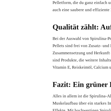
Pelletform, die du ganz einfach u
auch eine saubere und effiziente
Qualität zählt: Au
Bei der Auswahl von Spirulina-Pr
Pellets sind frei von Zusatz- un
Zusammensetzung und Herkunft des
sind Produkte, die weitere Inhal
Vitamin E, Reiskeimöl, Calcium 
Fazit: Ein grüner 
Alles in allem ist die Spirulina
Muskelaufbau über ein starkes I
Effekte. Mit hochwertigen Spiruli