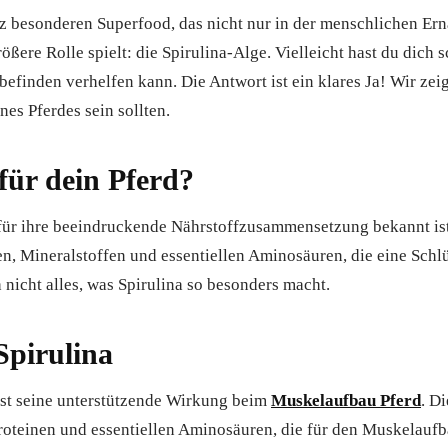
 besonderen Superfood, das nicht nur in der menschlichen Ernä
ößere Rolle spielt: die Spirulina-Alge. Vielleicht hast du dich 
finden verhelfen kann. Die Antwort ist ein klares Ja! Wir zeig
nes Pferdes sein sollten.
ür dein Pferd?
e für ihre beeindruckende Nährstoffzusammensetzung bekannt ist.
en, Mineralstoffen und essentiellen Aminosäuren, die eine Schl
h nicht alles, was Spirulina so besonders macht.
Spirulina
 ist seine unterstützende Wirkung beim
Muskelaufbau Pferd
. Di
Proteinen und essentiellen Aminosäuren, die für den Muskelauf