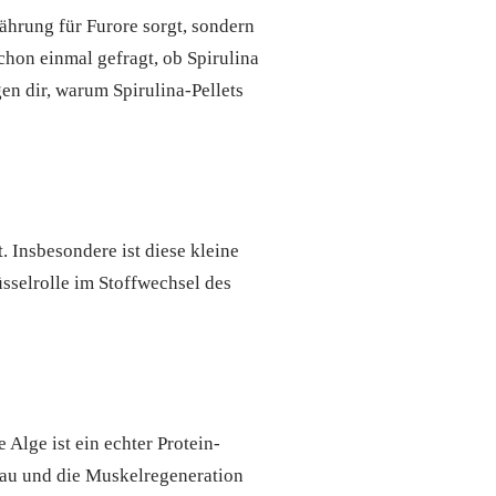
hrung für Furore sorgt, sondern
schon einmal gefragt, ob Spirulina
en dir, warum Spirulina-Pellets
 Insbesondere ist diese kleine
üsselrolle im Stoffwechsel des
e Alge ist ein echter Protein-
bau und die Muskelregeneration