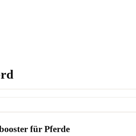
erd
ooster für Pferde