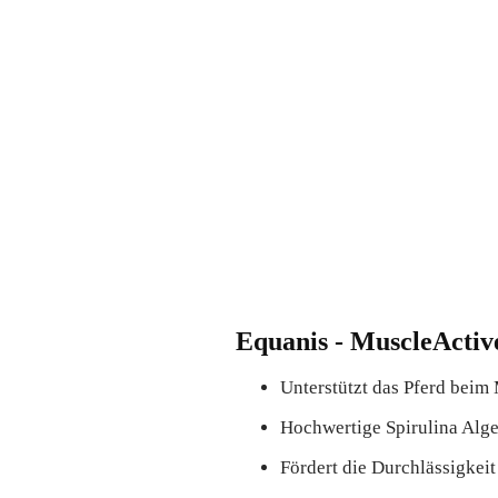
Equanis - MuscleActiv
Unterstützt das Pferd beim
Hochwertige Spirulina Alge
Fördert die Durchlässigkei