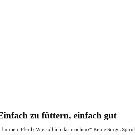
 Einfach zu füttern, einfach gut
n für mein Pferd? Wie soll ich das machen?” Keine Sorge, Spiruli