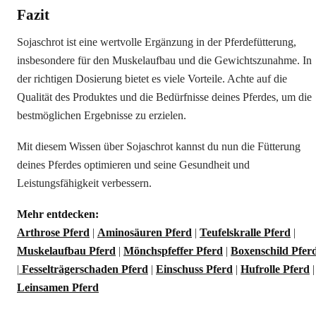
Fazit
Sojaschrot ist eine wertvolle Ergänzung in der Pferdefütterung,
insbesondere für den Muskelaufbau und die Gewichtszunahme. In
der richtigen Dosierung bietet es viele Vorteile. Achte auf die
Qualität des Produktes und die Bedürfnisse deines Pferdes, um die
bestmöglichen Ergebnisse zu erzielen.
Mit diesem Wissen über Sojaschrot kannst du nun die Fütterung
deines Pferdes optimieren und seine Gesundheit und
Leistungsfähigkeit verbessern.
Mehr entdecken:
Arthrose Pferd
|
Aminosäuren Pferd
|
Teufelskralle Pferd
|
Muskelaufbau Pferd
|
Mönchspfeffer Pferd
|
Boxenschild Pfer
|
Fesselträgerschaden Pferd
|
Einschuss Pferd
|
Hufrolle Pferd
|
Leinsamen Pferd