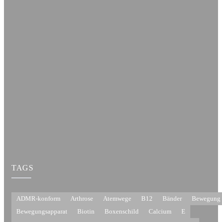
TAGS
ADMR-konform
Arthrose
Atemwege
B12
Bänder
Bewegung
Bewegungsapparat
Biotin
Boxenschild
Calcium
E