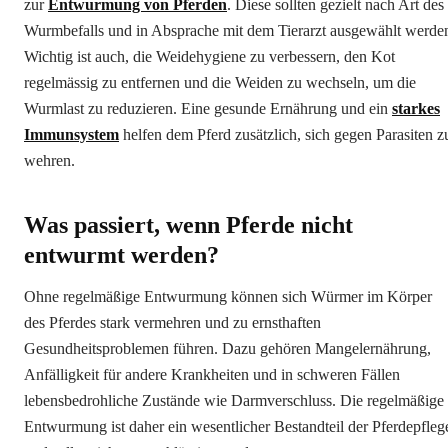
zur
Entwurmung von Pferden
. Diese sollten gezielt nach Art des
Wurmbefalls und in Absprache mit dem Tierarzt ausgewählt werde
Wichtig ist auch, die Weidehygiene zu verbessern, den Kot
regelmässig zu entfernen und die Weiden zu wechseln, um die
Wurmlast zu reduzieren. Eine gesunde Ernährung und ein
starkes
Immunsystem
helfen dem Pferd zusätzlich, sich gegen Parasiten z
wehren.
Was passiert, wenn Pferde nicht
entwurmt werden?
Ohne regelmäßige Entwurmung können sich Würmer im Körper
des Pferdes stark vermehren und zu ernsthaften
Gesundheitsproblemen führen. Dazu gehören Mangelernährung,
Anfälligkeit für andere Krankheiten und in schweren Fällen
lebensbedrohliche Zustände wie Darmverschluss. Die regelmäßige
Entwurmung ist daher ein wesentlicher Bestandteil der Pferdepfleg