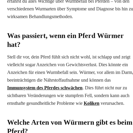
erfährst du alles Wichtige über Wurmbefall bei Pferden – von den
verschiedenen Wurmarten über Symptome und Diagnose bis hin z
wirksamen Behandlungsmethoden.
Was passiert, wenn ein Pferd Würmer
hat?
Stell dir vor, dein Pferd fühlt sich nicht wohl, ist schlapp und zeigt
vielleicht sogar Anzeichen von Gewichtsverlust. Dies könnte ein
Anzeichen für einen Wurmbefall sein. Würmer, vor allem im Darm
beeinträchtigen die Nährstoffaufnahme und können das
Immunsystem des Pferdes schwächen
. Dies führt nicht nur zu
sichtbaren Veränderungen wie stumpfem Fell, sondern kann auch
ernsthafte gesundheitliche Probleme wie
Koliken
verursachen.
Welche Arten von Würmern gibt es beim
Pferd?