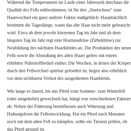
Während die Temperaturen im Laufe einer Jahreszeit durchaus die
Qualität des Fells mitbestimmen, ist für den „Startschuss“ zum
Haarwechsel ein ganz anderer Faktor maßgeblich: Hauptsächlich
bestimmt die Tageslänge, wann das alte Haar nicht mehr gebraucht
wird. Etwa ab dem jeweils kürzesten Tag im Jahr und ab dem
längsten Tag im Jahr regt eine Hormondrüse (Zirbeldrüse) zur
Neubildung des nächsten Haarkleides an. Die Produktion des neue
Fells sowie die Abstoßung des alten Haars gehen mit einem
erhöhten Nährstoffbedarf einher. Die Wochen, in denen der Körper
durch den Fellwechsel spürbar gefordert ist, liegen also erheblich
vor dem sichtbaren Verlust des ausgedienten Haarkleids.
Wie lange es dauert, bis das Pferd vom Sommer- zum Winterfell
(oder umgekehrt) gewechselt hat, hängt von verschiedenen Faktor
ab: Neben der Fütterung beeinflussen auch Witterung und
Haltungsform die Fellentwicklung. Hat ein Pferd nach Monaten
noch mit dem alten Fell zu kämpfen, sollte ein Tierarzt prüfen, ob
das Pferd gesund ist.