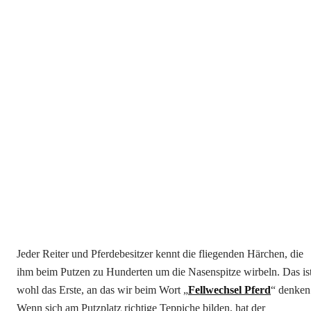
Jeder Reiter und Pferdebesitzer kennt die fliegenden Härchen, die
ihm beim Putzen zu Hunderten um die Nasenspitze wirbeln. Das is
wohl das Erste, an das wir beim Wort „
Fellwechsel Pferd
“ denken
Wenn sich am Putzplatz richtige Teppiche bilden, hat der