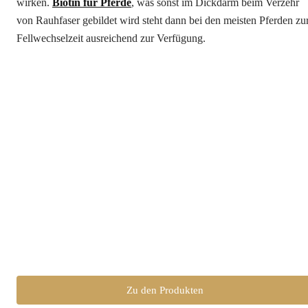
wirken.
Biotin für Pferde
, was sonst im Dickdarm beim Verzehr
von Rauhfaser gebildet wird steht dann bei den meisten Pferden zu
Fellwechselzeit ausreichend zur Verfügung.
Zu den Produkten