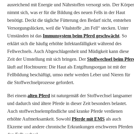
ausreichend mit Energie und Nährstoffen versorgt sein. Der Körper
nimmt sich, was er für die Bildung des neuen Fells in der Haut
benötigt. Deckt die tägliche Fütterung den Bedarf nicht, entstehen
Versorgungslücken, weil die Vitalstoffe „im Fell“ stecken. Unter
Umständen ist das
Immunsystem beim Pferd geschwächt
. So
erklärt sich die häufig erhöhte Infektanfälligkeit während des
Fellwechsels. Auch Abgeschlagenheit und Müdigkeit kann diese
Zeit der Umstellung mit sich bringen. Der
Stoffwechsel beim Pfer
läuft auf Hochtouren: Die Haut als Entgiftungsorgan ist mit der
Fellbildung beschäftigt, umso mehr werden Leber und Nieren für
die Stoffwechselprozesse gefordert.
Bei einem
alten Pferd
ist naturgemäß der Stoffwechsel langsamer
und dadurch sind ältere Pferde in dieser Zeit besonders belastet.
Auch stoffwechselempfindliche und kranke Pferde verdienen
erhöhte Aufmerksamkeit. Sowohl
Pferde mit EMS
als auch
Ekzeme und andere chronische Erkrankungen erschweren Pferden