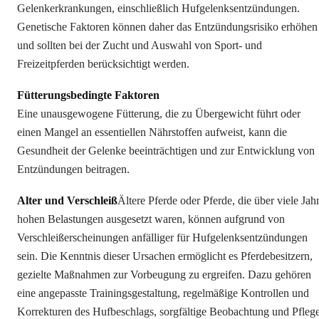
Gelenkerkrankungen, einschließlich Hufgelenksentzündungen.
Genetische Faktoren können daher das Entzündungsrisiko erhöhen
und sollten bei der Zucht und Auswahl von Sport- und
Freizeitpferden berücksichtigt werden.
Fütterungsbedingte Faktoren
Eine unausgewogene Fütterung, die zu Übergewicht führt oder
einen Mangel an essentiellen Nährstoffen aufweist, kann die
Gesundheit der Gelenke beeinträchtigen und zur Entwicklung von
Entzündungen beitragen.
Alter und Verschleiß
Ältere Pferde oder Pferde, die über viele Jah
hohen Belastungen ausgesetzt waren, können aufgrund von
Verschleißerscheinungen anfälliger für Hufgelenksentzündungen
sein. Die Kenntnis dieser Ursachen ermöglicht es Pferdebesitzern,
gezielte Maßnahmen zur Vorbeugung zu ergreifen. Dazu gehören
eine angepasste Trainingsgestaltung, regelmäßige Kontrollen und
Korrekturen des Hufbeschlags, sorgfältige Beobachtung und Pfleg