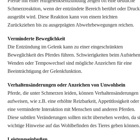
Pferde mit einer Hufgelenksentzündung zeigen oft eine deutliche
Schmerzreaktion, wenn der entzündete Bereich berührt oder Druck
ausgeübt wird. Diese Reaktion kann von einem leichten
Zurückziehen bis zu ausgeprägten Abwehrbewegungen reichen.
Verminderte Beweglichkeit
Die Entzündung im Gelenk kann zu einer eingeschränkten
Beweglichkeit des Pferdes führen. Schwierigkeiten beim Aufstehen
Wenden oder Tempowechsel sind mögliche Anzeichen für eine
Beeinträchtigung der Gelenkfunktion.
Verhaltensänderungen oder Anzeichen von Unwohlsein
Pferde, die unter Schmerzen leiden, können Verhaltensänderungen
aufweisen, wie z.B. eine erhöhte Reizbarkeit, Appetitlosigkeit oder
eine verminderte Interaktion mit Menschen und anderen Pferden.
Diese subtilen Veränderungen sollten nicht übersehen werden, da s
wichtige Hinweise auf das Wohlbefinden des Tieres geben können.
Leistungseinbußen